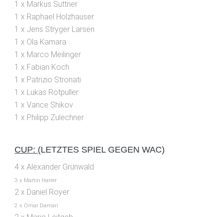
1 x Markus Suttner
1 x Raphael Holzhauser
1 x Jens Stryger Larsen
1 x Ola Kamara
1 x Marco Meilinger
1 x Fabian Koch
1 x Patrizio Stronati
1 x Lukas Rotpuller
1 x Vance Shikov
1 x Philipp Zulechner
CUP:
(LETZTES SPIEL GEGEN WAC)
4 x Alexander Grünwald
3 x Martin Harrer
2 x Daniel Royer
2 x Omar Damari