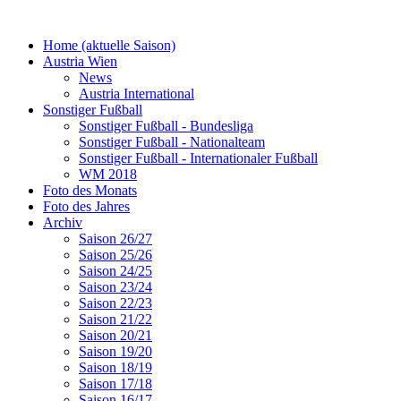
Home (aktuelle Saison)
Austria Wien
News
Austria International
Sonstiger Fußball
Sonstiger Fußball - Bundesliga
Sonstiger Fußball - Nationalteam
Sonstiger Fußball - Internationaler Fußball
WM 2018
Foto des Monats
Foto des Jahres
Archiv
Saison 26/27
Saison 25/26
Saison 24/25
Saison 23/24
Saison 22/23
Saison 21/22
Saison 20/21
Saison 19/20
Saison 18/19
Saison 17/18
Saison 16/17