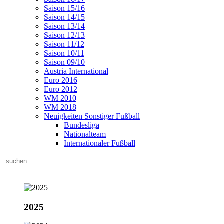
Saison 15/16
Saison 14/15
Saison 13/14
Saison 12/13
Saison 11/12
Saison 10/11
Saison 09/10
Austria International
Euro 2016
Euro 2012
WM 2010
WM 2018
Neuigkeiten Sonstiger Fußball
Bundesliga
Nationalteam
Internationaler Fußball
2025