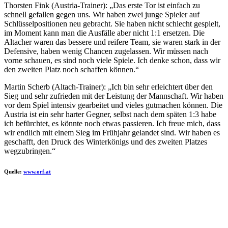
Thorsten Fink (Austria-Trainer): „Das erste Tor ist einfach zu
schnell gefallen gegen uns. Wir haben zwei junge Spieler auf
Schlüsselpositionen neu gebracht. Sie haben nicht schlecht gespielt,
im Moment kann man die Ausfälle aber nicht 1:1 ersetzen. Die
Altacher waren das bessere und reifere Team, sie waren stark in der
Defensive, haben wenig Chancen zugelassen. Wir müssen nach
vorne schauen, es sind noch viele Spiele. Ich denke schon, dass wir
den zweiten Platz noch schaffen können.“
Martin Scherb (Altach-Trainer): „Ich bin sehr erleichtert über den
Sieg und sehr zufrieden mit der Leistung der Mannschaft. Wir haben
vor dem Spiel intensiv gearbeitet und vieles gutmachen können. Die
Austria ist ein sehr harter Gegner, selbst nach dem späten 1:3 habe
ich befürchtet, es könnte noch etwas passieren. Ich freue mich, dass
wir endlich mit einem Sieg im Frühjahr gelandet sind. Wir haben es
geschafft, den Druck des Winterkönigs und des zweiten Platzes
wegzubringen.“
Quelle:
www.orf.at