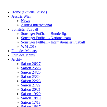
Home (aktuelle Saison)
Austria Wien
News
Austria International
Sonstiger Fußball
Sonstiger Fußball - Bundesliga
Sonstiger Fußball - Nationalteam
Sonstiger Fußball - Internationaler Fußball
WM 2018
Foto des Monats
Foto des Jahres
Archiv
Saison 26/27
Saison 25/26
Saison 24/25
Saison 23/24
Saison 22/23
Saison 21/22
Saison 20/21
Saison 19/20
Saison 18/19
Saison 17/18
Saison 16/17