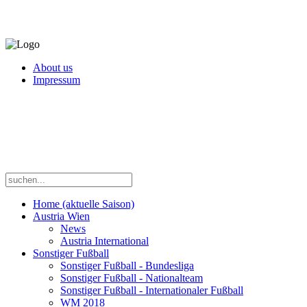
About us
Impressum
Home (aktuelle Saison)
Austria Wien
News
Austria International
Sonstiger Fußball
Sonstiger Fußball - Bundesliga
Sonstiger Fußball - Nationalteam
Sonstiger Fußball - Internationaler Fußball
WM 2018