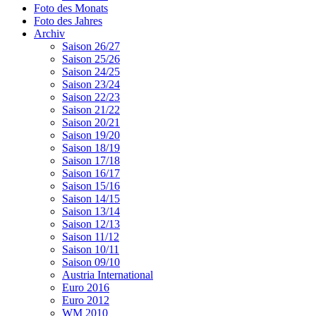
Foto des Monats
Foto des Jahres
Archiv
Saison 26/27
Saison 25/26
Saison 24/25
Saison 23/24
Saison 22/23
Saison 21/22
Saison 20/21
Saison 19/20
Saison 18/19
Saison 17/18
Saison 16/17
Saison 15/16
Saison 14/15
Saison 13/14
Saison 12/13
Saison 11/12
Saison 10/11
Saison 09/10
Austria International
Euro 2016
Euro 2012
WM 2010