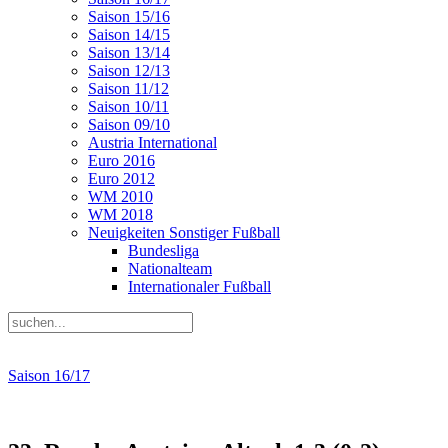
Saison 15/16
Saison 14/15
Saison 13/14
Saison 12/13
Saison 11/12
Saison 10/11
Saison 09/10
Austria International
Euro 2016
Euro 2012
WM 2010
WM 2018
Neuigkeiten Sonstiger Fußball
Bundesliga
Nationalteam
Internationaler Fußball
Saison 16/17