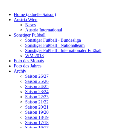
Home (aktuelle Saison)
Austria Wien
News
Austria International
Sonstiger Fußball
Sonstiger Fußball - Bundesliga
Sonstiger Fußball - Nationalteam
Sonstiger Fußball - Internationaler Fußball
WM 2018
Foto des Monats
Foto des Jahres
Archiv
Saison 26/27
Saison 25/26
Saison 24/25
Saison 23/24
Saison 22/23
Saison 21/22
Saison 20/21
Saison 19/20
Saison 18/19
Saison 17/18
Saison 16/17